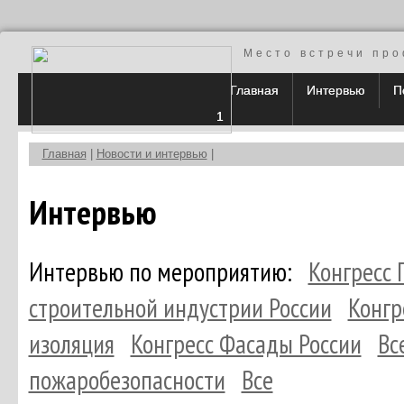
Место встречи про
Главная
Интервью
П
1
Главная
|
Новости и интервью
|
Интервью
Интервью по мероприятию:
Конгресс
строительной индустрии России
Конгр
изоляция
Конгресс Фасады России
Вс
пожаробезопасности
Все