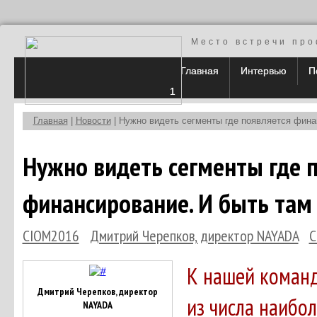
Место встречи про
Главная
Интервью
П
1
Главная
|
Новости
| Нужно видеть сегменты где появляется фина
Нужно видеть сегменты где 
финансирование. И быть там
CIOM2016
Дмитрий Черепков, директор NAYADA
C
К нашей команд
Дмитрий Черепков, директор
из числа наибо
NAYADA