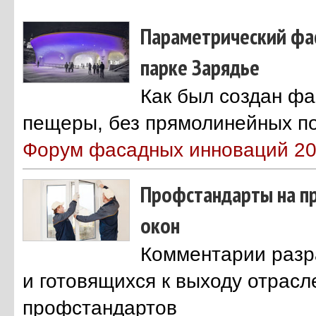
Параметрический фа
парке Зарядье
Как был создан ф
пещеры, без прямолинейных п
Форум фасадных инноваций 2
Профстандарты на п
окон
Комментарии раз
и готовящихся к выходу отрас
профстандартов