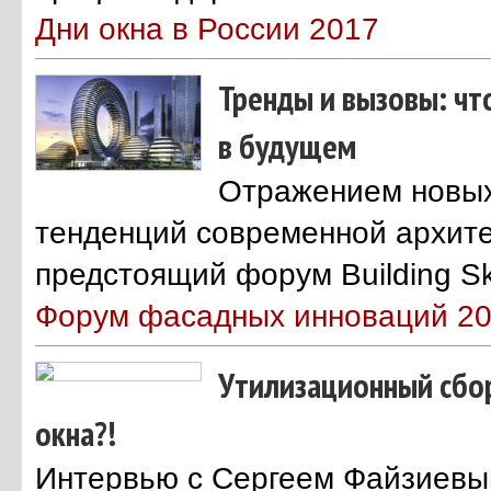
Дни окна в России 2017
Тренды и вызовы: чт
в будущем
Отражением новых
тенденций современной архите
предстоящий форум Building Sk
Форум фасадных инноваций 2
Утилизационный сбор
окна?!
Интервью с Сергеем Файзиевы