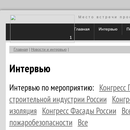
Место встречи про
Главная
Интервью
П
1
Главная
|
Новости и интервью
|
Интервью
Интервью по мероприятию:
Конгресс
строительной индустрии России
Конгр
изоляция
Конгресс Фасады России
Вс
пожаробезопасности
Все