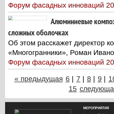
Форум фасадных инноваций 2
Алюминиевые композ
сложных оболочках
Об этом расскажет директор к
«Многогранники», Роман Иван
Форум фасадных инноваций 2
« предыдущая
6
|
7
|
8
|
9
|
1
15
следующа
МЕРОПРИЯТИЯ