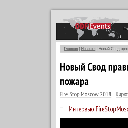
Гл
1
Главная
|
Новости
| Новый Свод пра
Новый Свод прав
пожара
Fire Stop Moscow 2018
Кирю
Интервью FireStopMosc