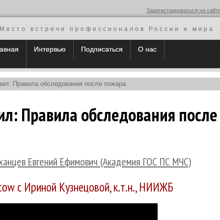
Зарегистрироваться на сайт
Место встречи профессионалов России и мира
авная
Интервью
Подписаться
О нас
вил: Правила обследования после пожара
ил: Правила обследования после
ханцев Евгений Ефимович (Академия ГОС ПС МЧС)
ow с Ириной Кузнецовой, к.т.н., НИИЖБ