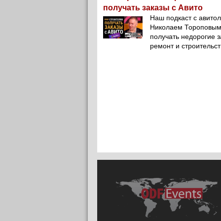
получать заказы с Авито
Наш подкаст с авито
Николаем Тороповым 
получать недорогие з
ремонт и строительст