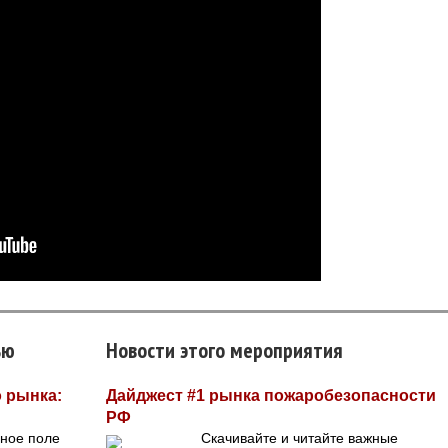
ью
Новости этого мероприятия
 рынка:
Дайджест #1 рынка пожаробезопасности
РФ
вное поле
Скачивайте и читайте важные