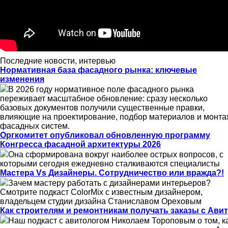
Последние новости, интервью
Нормативная база фасадного рынка: ключевые
изменения
В 2026 году нормативное поле фасадного рынка
переживает масштабное обновление: сразу несколько
базовых документов получили существенные правки,
влияющие на проектирование, подбор материалов и монта
фасадных систем.
Оргкомитет опубликовал обновленную программу
Конгресса фасадной архитектуры 2026
Она сформирована вокруг наиболее острых вопросов, с
которыми сегодня ежедневно сталкиваются специалисты
Мастера Vs Дизайнеры. Сотрудничество или вражда?!
Зачем мастеру работать с дизайнерами интерьеров?
Смотрите подкаст ColorMix с известным дизайнером,
владельцем студии дизайна Станиславом Ореховым
Как строителям и ремонтникам получать заказы с Ави
Наш подкаст с авитологом Николаем Тороповым о том, к