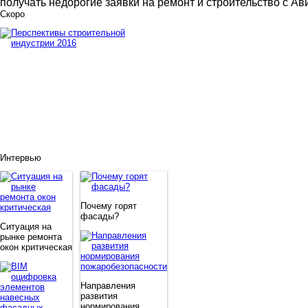
получать недорогие заявки на ремонт и строительство с Ав
Скоро
Интервью
Почему горят
фасады?
Ситуация на
рынке ремонта
окон критическая
Направления
развития
нормирования