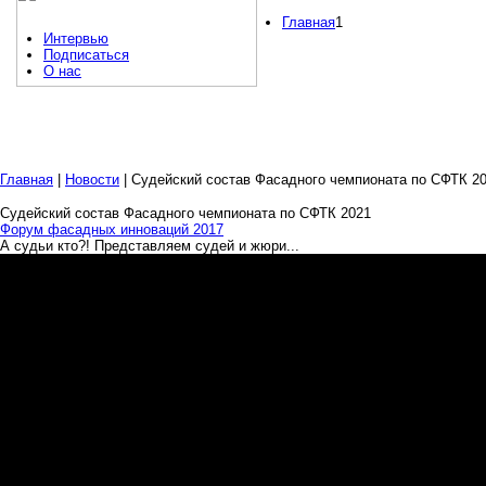
Главная
1
Интервью
Подписаться
О нас
Главная
|
Новости
| Судейский состав Фасадного чемпионата по СФТК 2
Судейский состав Фасадного чемпионата по СФТК 2021
Форум фасадных инноваций 2017
А судьи кто?! Представляем судей и жюри...