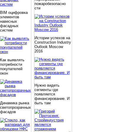
пожаробезопасно
сти
BIM оцифровка
элементов
навесных
фасадных
систем
Истории успехов на
Construction Industry
Outlook Moscow
2016
Как выявлять
потребности
покупателей
окон
Нужно видеть
сегменты где
появляется
финансирование. И
Динамика рынка
быть там
светопрозрачных
фасадов