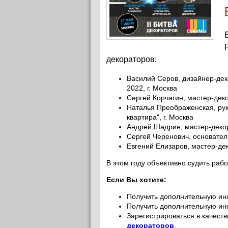
декораторов:
Василий Серов, дизайнер-дек
2022, г. Москва
Сергей Корчагин, мастер-деко
Наталья Преображенская, рук
квартира", г. Москва
Андрей Шадрин, мастер-декор
Сергей Черенович, основатель
Евгений Елизаров, мастер-дек
В этом году объективно судить раб
Если Вы хотите:
Получить дополнительную ин
Получить дополнительную ин
Зарегистрироваться в качест
декораторов
.