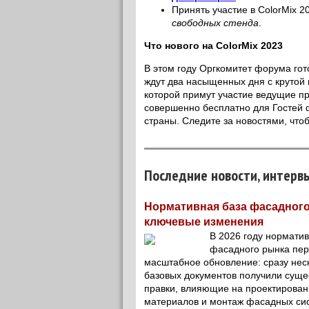
Принять участие в ColorMix 2
свободных стенда
.
Что нового на ColorMix 2023
В этом году Оргкомитет форума гото
ждут два насыщенных дня с крутой 
которой примут участие ведущие пр
совершенно бесплатно для Гостей 
страны. Следите за новостями, чтоб
Последние новости, интерв
Нормативная база фасадного
ключевые изменения
В 2026 году нормати
фасадного рынка пе
масштабное обновление: сразу нес
базовых документов получили сущ
правки, влияющие на проектирован
материалов и монтаж фасадных си