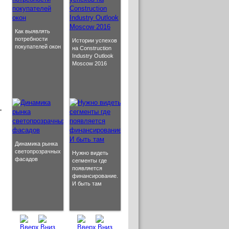
Как выявлять
потребности
Истории успехов
покупателей окон
на Construction
Industry Outlook
Moscow 2016
Динамика рынка
светопрозрачных
Нужно видеть
фасадов
сегменты где
появляется
финансирование.
И быть там