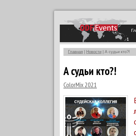
Гл
1
Главная
|
Новости
| А судьи кто?!
А судьи кто?!
ColorMix 2021