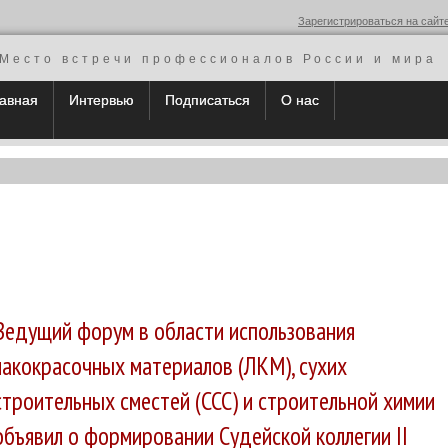
Зарегистрироваться на сайт
Место встречи профессионалов России и мира
авная
Интервью
Подписаться
О нас
Ведущий форум в области использования
лакокрасочных материалов (ЛКМ), сухих
строительных сместей (ССС) и строительной химии
объявил о формировании Судейской коллегии II